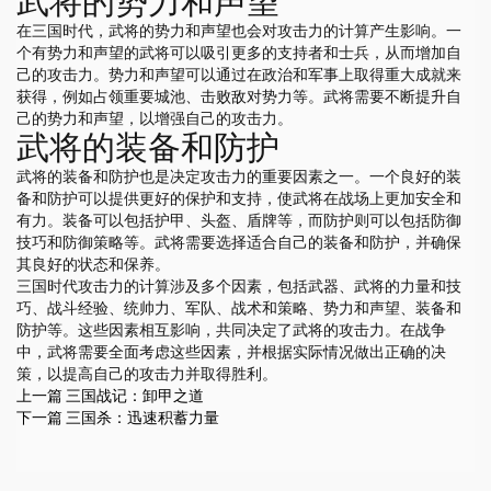
武将的势力和声望
在三国时代，武将的势力和声望也会对攻击力的计算产生影响。一
个有势力和声望的武将可以吸引更多的支持者和士兵，从而增加自
己的攻击力。势力和声望可以通过在政治和军事上取得重大成就来
获得，例如占领重要城池、击败敌对势力等。武将需要不断提升自
己的势力和声望，以增强自己的攻击力。
武将的装备和防护
武将的装备和防护也是决定攻击力的重要因素之一。一个良好的装
备和防护可以提供更好的保护和支持，使武将在战场上更加安全和
有力。装备可以包括护甲、头盔、盾牌等，而防护则可以包括防御
技巧和防御策略等。武将需要选择适合自己的装备和防护，并确保
其良好的状态和保养。
三国时代攻击力的计算涉及多个因素，包括武器、武将的力量和技
巧、战斗经验、统帅力、军队、战术和策略、势力和声望、装备和
防护等。这些因素相互影响，共同决定了武将的攻击力。在战争
中，武将需要全面考虑这些因素，并根据实际情况做出正确的决
策，以提高自己的攻击力并取得胜利。
上一篇
三国战记：卸甲之道
下一篇
三国杀：迅速积蓄力量