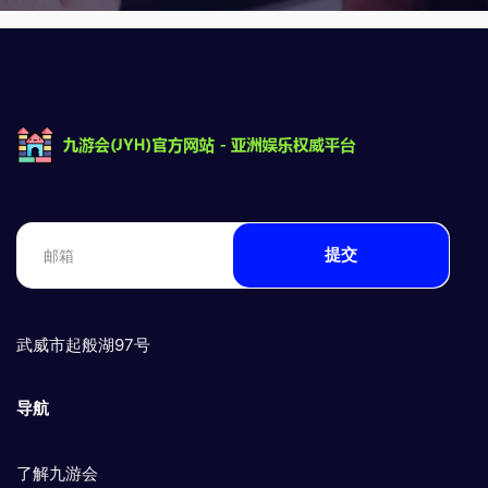
提交
武威市起般湖97号
导航
了解九游会