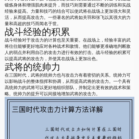
锻炼身体和增强肌肉来提升，而技巧则需要通过不断的训练和实战
经验来提高。力量和技巧的结合可以使武将在战场上更加强大和灵
活，从而提高攻击力。一些著名的武将如关羽和张飞以其强大的力
量和高超的技巧而闻名于世。
战斗经验的积累
战斗经验对于攻击力的计算也至关重要。在战场上，经验丰富的武
将往往能够更好地应对各种战术和敌情。他们能够更准确地判断敌
人的弱点并利用自己的攻击力进行有效的打击。战斗经验的积累可
以提高武将的攻击力，并使其在战场上更加出色。
武将的统帅力
在三国时代，武将的统帅力也与攻击力有着密切的关系。统帅力可
以影响战斗的整体指挥和协调，从而提高武将的攻击力。一个具有
高统帅力的武将可以更好地组织部队，并制定出更有效的战术和策
略。统帅力的提升可以间接地增加武将的攻击力。